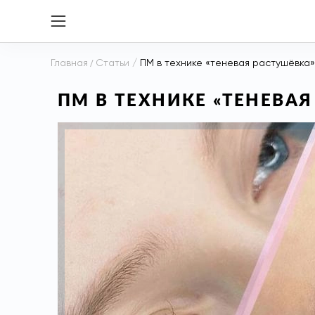
Главная
/
Статьи
/
ПМ в технике «теневая растушёвка»
ПМ В ТЕХНИКЕ «ТЕНЕВА