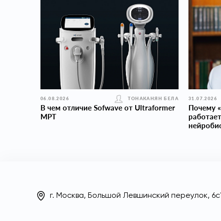
06.08.2026
ТОНАКАНЯН БЕЛА
31.07.2026
В чем отличие Sofwave от Ultraformer
Почему «
MPT
работает
нейроби
г. Москва, Большой Левшинский переулок, 6с