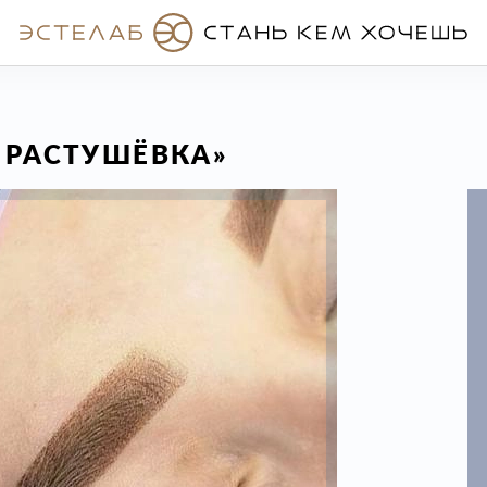
Я РАСТУШЁВКА»