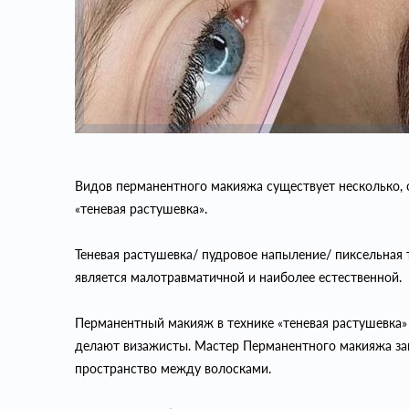
Видов перманентного макияжа существует несколько, о
«теневая растушевка».
Теневая растушевка/ пудровое напыление/ пиксельная те
является малотравматичной и наиболее естественной.
Перманентный макияж в технике «теневая растушевка»
делают визажисты. Мастер Перманентного макияжа з
пространство между волосками.