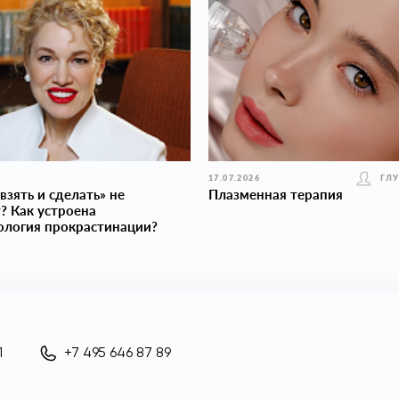
17.07.2026
ГЛ
взять и сделать» не
Плазменная терапия
? Как устроена
ология прокраcтинации?
1
+7 495 646 87 89