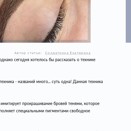
Автор статьи:
Солдаткина Екатерина
днако сегодня хотелось бы рассказать о технике
хника - названий много... суть одна! Данная техника
 имитирует прокрашивание бровей тенями, которое
аполняет специальными пигментами свободное