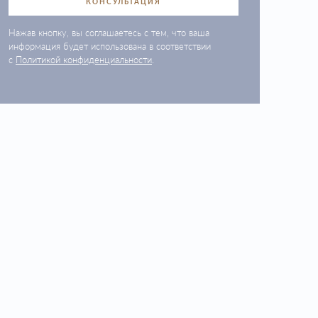
КОНСУЛЬТАЦИЯ
Нажав кнопку, вы соглашаетесь с тем, что ваша
информация будет использована в соответствии
с
Политикой конфиденциальности
.