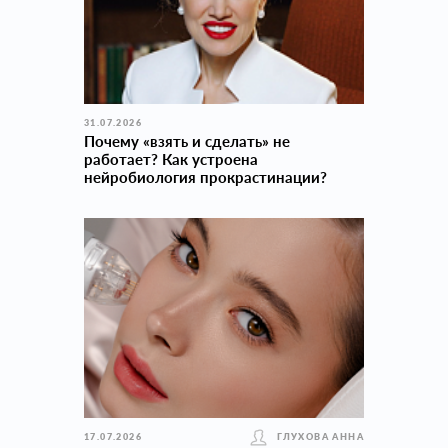
31.07.2026
Почему «взять и сделать» не
работает? Как устроена
нейробиология прокраcтинации?
17.07.2026
ГЛУХОВА АННА