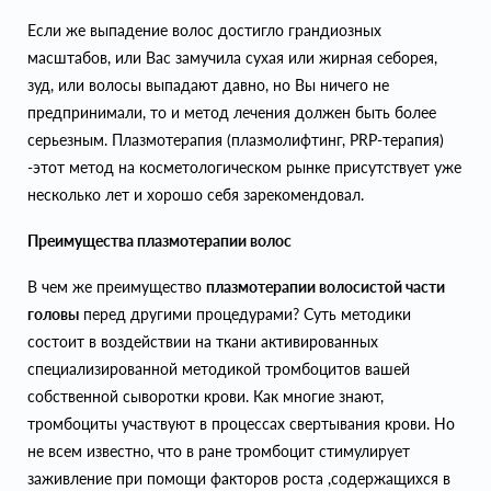
Если же выпадение волос достигло грандиозных
масштабов, или Вас замучила сухая или жирная себорея,
зуд, или волосы выпадают давно, но Вы ничего не
предпринимали, то и метод лечения должен быть более
серьезным. Плазмотерапия (плазмолифтинг, PRP-терапия)
-этот метод на косметологическом рынке присутствует уже
несколько лет и хорошо себя зарекомендовал.
Преимущества плазмотерапии волос
В чем же преимущество
плазмотерапии волосистой части
головы
перед другими процедурами? Суть методики
состоит в воздействии на ткани активированных
специализированной методикой тромбоцитов вашей
собственной сыворотки крови. Как многие знают,
тромбоциты участвуют в процессах свертывания крови. Но
не всем известно, что в ране тромбоцит стимулирует
заживление при помощи факторов роста ,содержащихся в