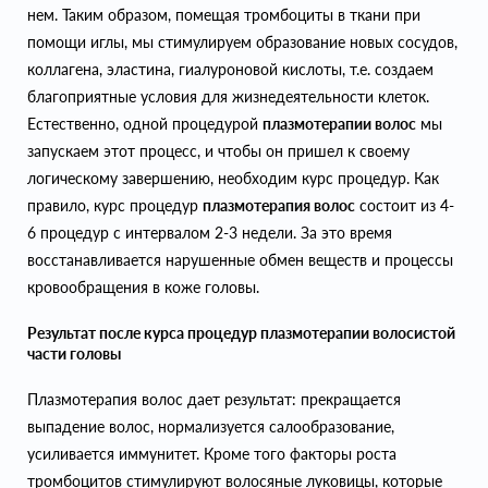
нем. Таким образом, помещая тромбоциты в ткани при
помощи иглы, мы стимулируем образование новых сосудов,
коллагена, эластина, гиалуроновой кислоты, т.е. создаем
благоприятные условия для жизнедеятельности клеток.
Естественно, одной процедурой
плазмотерапии волос
мы
запускаем этот процесс, и чтобы он пришел к своему
логическому завершению, необходим курс процедур. Как
правило, курс процедур
плазмотерапия волос
состоит из 4-
6 процедур с интервалом 2-3 недели. За это время
восстанавливается нарушенные обмен веществ и процессы
кровообращения в коже головы.
Результат после курса процедур плазмотерапии волосистой
части головы
Плазмотерапия волос дает результат: прекращается
выпадение волос, нормализуется салообразование,
усиливается иммунитет. Кроме того факторы роста
тромбоцитов стимулируют волосяные луковицы, которые