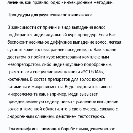
лечение, как правило, одно - инъекционные методики.
Процедуры для улучшения состояния волос
В зависимости от причин и вида выпадения волос
подбирается индивидуальный курс процедур. Если Вас
беспокоит несильное диффузное выпадение волос, легкая
сухость кожи головы, раннее поседение, то Вам вполне
достаточно пройти курс мезотерапии комплексным
мезопрепаратом, либо индивидуально подобранным,
грамотными специалистами клиники «ЭСТЕЛАБ»,
коктейлем. В состав препаратов для волос входят
витамины и микроэлементы. Ведь недостаток такого
микроэлемента как, например, меди вызывает
преждевременную седину, цинка - усиленное выпадение
волос в теменной области, что в свою очередь связано с
андрогенным слиянием, действием тестостерона.
Плазмолифтинг - помощь в борьбе с выпадением волос