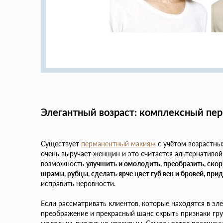
Элегантный возраст: комплексный пе
Существует
перманентный макияж
с учётом возрастны
очень выручает женщин и это считается альтернативой
возможность
улучшить и омолодить, преобразить, ско
шрамы, рубцы, сделать ярче цвет губ век и бровей, пр
исправить неровности.
Если рассматривать клиентов, которые находятся в эле
преображение и прекрасный шанс скрыть признаки грус