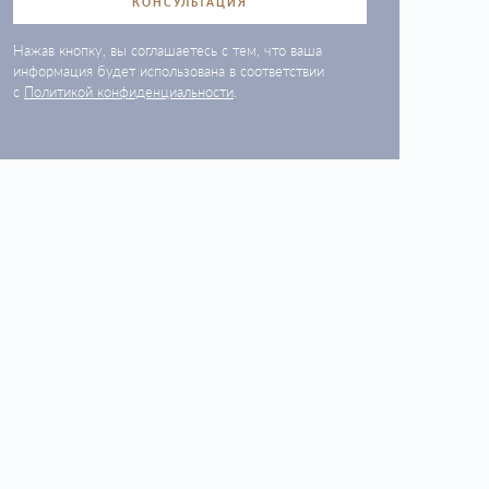
КОНСУЛЬТАЦИЯ
Нажав кнопку, вы соглашаетесь с тем, что ваша
информация будет использована в соответствии
с
Политикой конфиденциальности
.