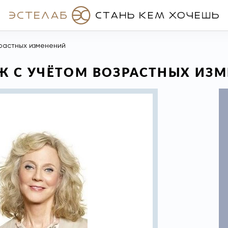
растных изменений
 С УЧЁТОМ ВОЗРАСТНЫХ ИЗ