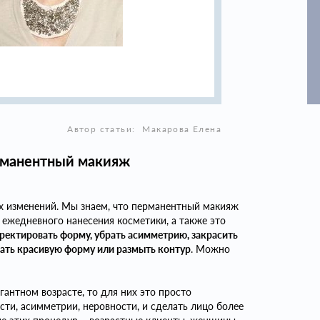
Автор статьи:
Макарова Елена
рманентный макияж
х изменений. Мы знаем, что перманентный макияж
 ежедневного нанесения косметики, а также это
рректировать форму, убрать асимметрию, закрасить
идать красивую форму или размыть контур
. Можно
гантном возрасте, то для них это просто
ти, асимметрии, неровности, и сделать лицо более