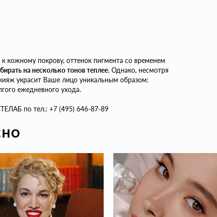
о к кожному покрову, оттенок пигмента со временем
бирать на несколько тонов теплее
. Однако, несмотря
кияж украсит Ваше лицо уникальным образом:
лгого ежедневного ухода.
ЕЛАБ по тел.: +7 (495) 646-87-89
СНО