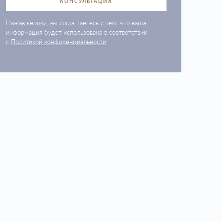
КОНСУЛЬТАЦИЯ
Нажав кнопку, вы соглашаетесь с тем, что ваша
информация будет использована в соответствии
с
Политикой конфиденциальности
.