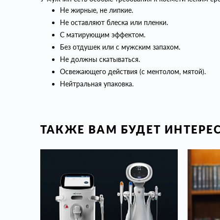
Не жирные, не липкие.
Не оставляют блеска или пленки.
С матирующим эффектом.
Без отдушек или с мужским запахом.
Не должны скатываться.
Освежающего действия (с ментолом, мятой).
Нейтральная упаковка.
ТАКЖЕ ВАМ БУДЕТ ИНТЕРЕ