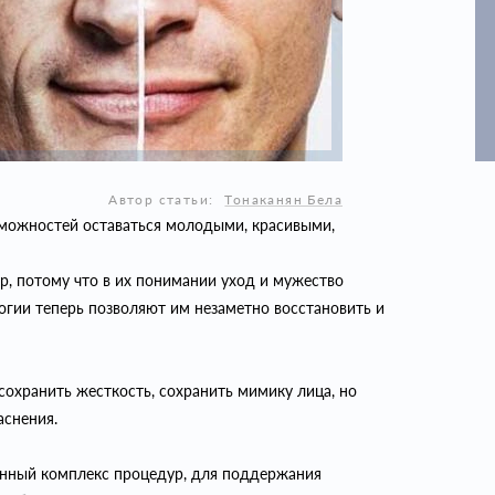
Автор статьи:
Тонаканян Бела
зможностей оставаться молодыми, красивыми,
, потому что в их понимании уход и мужество
огии теперь позволяют им незаметно восстановить и
сохранить жесткость, сохранить мимику лица, но
аснения.
нный комплекс процедур, для поддержания