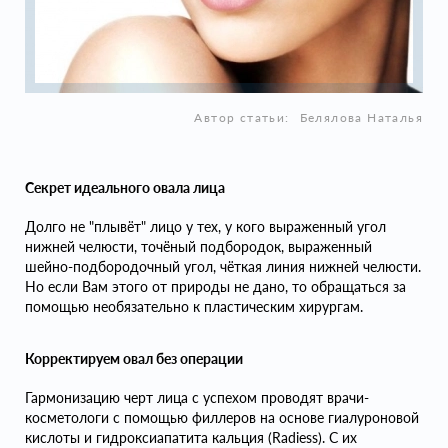
Автор статьи:
Белялова Наталья
Секрет идеального овала лица
Долго не "плывёт" лицо у тех, у кого выраженный угол
нижней челюсти, точёный подбородок, выраженный
шейно-подбородочный угол, чёткая линия нижней челюсти.
Но если Вам этого от природы не дано, то обращаться за
помощью необязательно к пластическим хирургам.
Корректируем овал без операции
Гармонизацию черт лица с успехом проводят врачи-
косметологи с помощью филлеров на основе гиалуроновой
кислоты и гидроксиапатита кальция (Radiess). С их