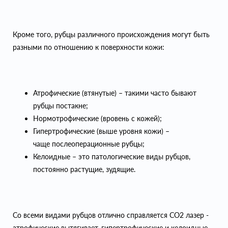
Кроме того, рубцы различного происхождения могут быть
разными по отношению к поверхности кожи:
Атрофические (втянутые) – такими часто бывают
рубцы постакне;
Нормотрофические (вровень с кожей);
Гипертрофические (выше уровня кожи) –
чаще послеоперационные рубцы;
Келоидные – это патологические виды рубцов,
постоянно растущие, зудящие.
Со всеми видами рубцов отлично справляется СО2 лазер -
атрофические вытягивает, гипертрофические и келоидные