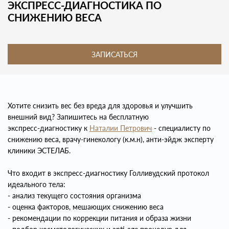
ЭКСПРЕСС‑ДИАГНОСТИКА ПО
СНИЖЕНИЮ ВЕСА
ЗАПИСАТЬСЯ
Хотите снизить вес без вреда для здоровья и улучшить
внешний вид? Запишитесь на бесплатную
экспресс‑диагностику к
Н
аталии Петрович
- специалисту по
снижению веса, врачу-гинекологу (к.м.н), анти-эйдж эксперту
клиники ЭСТЕЛАБ.
Что входит в экспресс‑диагностику Голливудский протокол
идеального тела:
- анализ текущего состояния организма
- оценка факторов, мешающих снижению веса
- рекомендации по коррекции питания и образа жизни