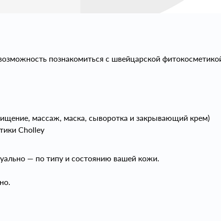
возможность познакомиться с швейцарской фитокосметико
чищение, массаж, маска, сыворотка и закрывающий крем)
ики Cholley
ально — по типу и состоянию вашей кожи.
но.