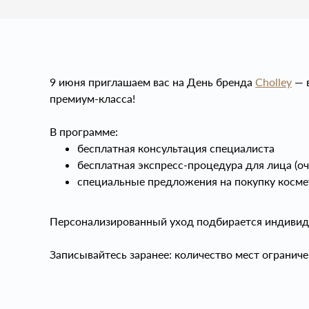
9 июня приглашаем вас на День бренда
Cholley
— 
премиум‑класса!
В программе:
бесплатная консультация специалиста
бесплатная экспресс‑процедура для лица (о
специальные предложения на покупку космет
Персонализированный уход подбирается индивиду
Записывайтесь заранее: количество мест ограниче