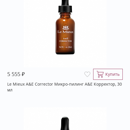
₽
5 555
Купить
Le Mieux A&E Corrector Микро-пилинг A&E Корректор, 30
мл