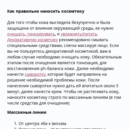
Как правильно наносить косметику
Для того чтобы кожа выглядела безупречно и была
защищена от влияния окружающей среды, ее нужно
очищать, тонизировать
, и
увлажнять/питать
.
Декоративную косметику
рекомендовано смывать
специальными средствами, слегка массируя лицо. Если
вы не пользуетесь декоративной косметикой, вам в
любом случае необходимо очищать кожу. Обязательным
этапом после очищения является тонизация, для
восстановления ph-баланса кожи. Далее необходимо
нанести
сыворотку
, которая будет направлена на
решение необходимой проблемы кожи. После
нанесения сыворотки нужно дать ей впитаться около 5
минут, далее нанести крем. Чтобы не растягивать кожу,
наносите косметику строго по массажным линиям (в том
числе средства для очищения)
Массажные линии
От центра лба к вискам.