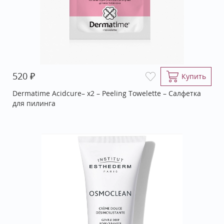
₽
520
Купить
Dermatime Acidcure– х2 – Peeling Towelette – Салфетка
для пилинга