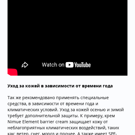
Уход за кожей в зависимости от времени года
Так же рекомендовано применять специальные
средства, в зависимости от времени года и
климатических условий. Уход за кожей осенью и зимой
требует дополнительной защиты. К примеру, крем
Nimue Element barrier cream защищает кожу от
неблагоприятных климатических воздействий, таких
как: ветер, снег, мороз и прочее. А также имеет SPF-