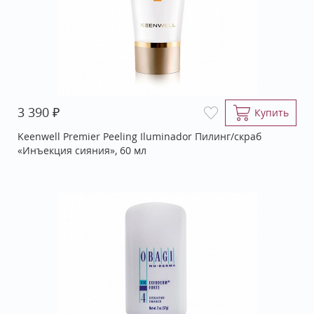
₽
3 390
Купить
Keenwell Premier Peeling Iluminador Пилинг/скраб
«Инъекция сияния», 60 мл