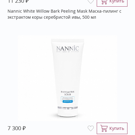
₽
11 230
Купить
Nannic White Willow Bark Peeling Mask Маска-пилинг с
экстрактом коры серебристой ивы, 500 мл
₽
7 300
Купить