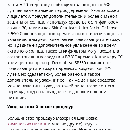
защиту 20, ведь кожу необходимо защищать от УФ
лучшей даже в зимний период времени. Уход за кожей
лица летом, требует дополнительной и более сильной
защиты от солнца. Используя средства с SPF фактором
свыше 30, такими как SkinCeuticals Ultra Facial Defense
SPF50 Солнцезащитный крем высокой степени защиты с
увлажняющим действием, вы не только защитите кожу,
но и дадите ей дополнительное увлажнение во время
активного солнца. Также СПФ фильтры могут входить в
состав тональных средств и BB/CC кремов. К примеру СС
крем цветокорректор Dermaheal SPF30 поможет не
только защитить кожу от вредного воздействия УФ-
лучей, но сделает кожу более равной, а так же
дополнительно увлажнит ее. Так же данные средства
можно включить в уход за кожей лица после летнего
периода, когда она нуждается в дополнительном
питании.
Уход за кожей после процедур
Большинство процедур (лазерная шлифовка,
химических пилинг
и многие другие) ведут к
травматизации поверхности кожи. Именно поэтому,