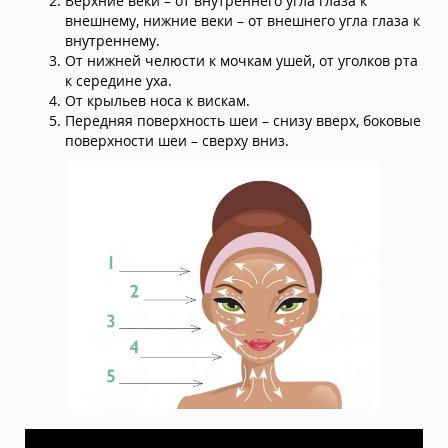
Верхние веки – от внутреннего угла глаза к
внешнему, нижние веки – от внешнего угла глаза к
внутреннему.
От нижней челюсти к мочкам ушей, от уголков рта
к середине уха.
От крыльев носа к вискам.
Передняя поверхность шеи – снизу вверх, боковые
поверхности шеи – сверху вниз.