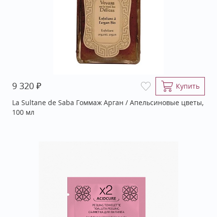
₽
9 320
Купить
La Sultane de Saba Гоммаж Арган / Апельсиновые цветы,
100 мл