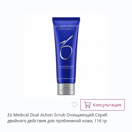
Консультация
Zo Medical Dual Action Scrub Очищающий Скраб
двойного действия для проблемной кожи, 116 гр