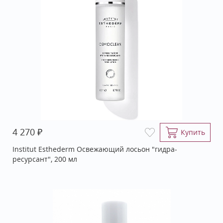
₽
4 270
Купить
Institut Esthederm Освежающий лосьон "гидра-
ресурсант", 200 мл