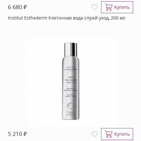
₽
6 680
Купить
Institut Esthederm Клеточная вода спрей-уход, 200 мл
₽
5 210
Купить