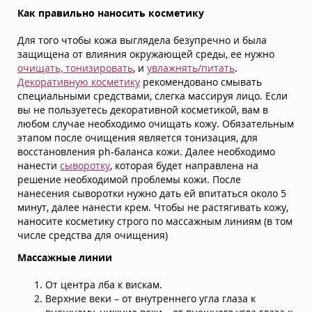
Как правильно наносить косметику
Для того чтобы кожа выглядела безупречно и была
защищена от влияния окружающей среды, ее нужно
очищать, тонизировать
, и
увлажнять/питать
.
Декоративную косметику
рекомендовано смывать
специальными средствами, слегка массируя лицо. Если
вы не пользуетесь декоративной косметикой, вам в
любом случае необходимо очищать кожу. Обязательным
этапом после очищения является тонизация, для
восстановления ph-баланса кожи. Далее необходимо
нанести
сыворотку
, которая будет направлена на
решение необходимой проблемы кожи. После
нанесения сыворотки нужно дать ей впитаться около 5
минут, далее нанести крем. Чтобы не растягивать кожу,
наносите косметику строго по массажным линиям (в том
числе средства для очищения)
Массажные линии
От центра лба к вискам.
Верхние веки – от внутреннего угла глаза к