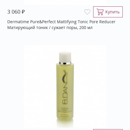
₽
3 060
Купить
Dermatime Pure&Perfect Mattifying Tonic Pore Reducer
Матирующий тоник / сужает поры, 200 мл