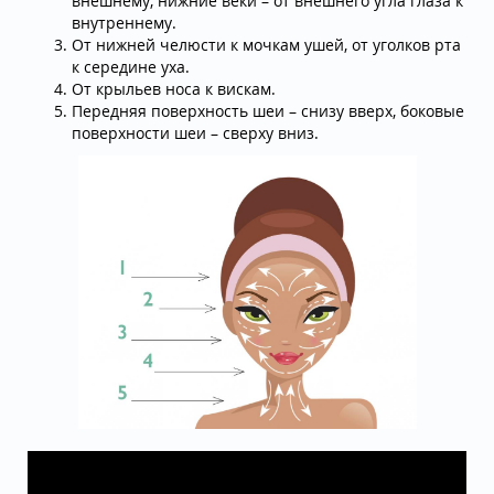
внешнему, нижние веки – от внешнего угла глаза к
внутреннему.
От нижней челюсти к мочкам ушей, от уголков рта
к середине уха.
От крыльев носа к вискам.
Передняя поверхность шеи – снизу вверх, боковые
поверхности шеи – сверху вниз.