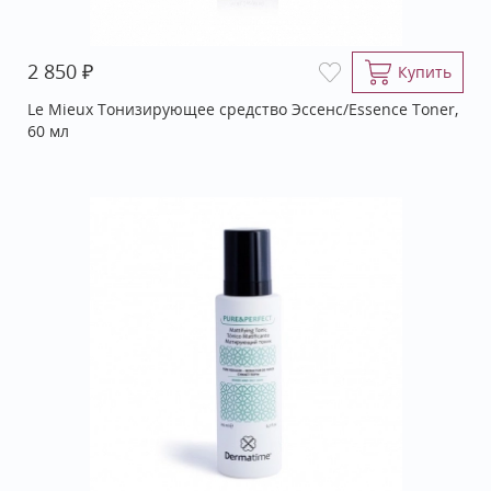
₽
2 850
Купить
Le Mieux Тонизирующее средство Эссенс/Essence Toner,
60 мл