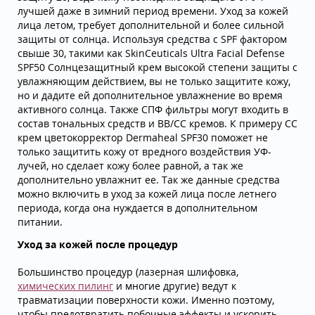
лучшей даже в зимний период времени. Уход за кожей
лица летом, требует дополнительной и более сильной
защиты от солнца. Используя средства с SPF фактором
свыше 30, такими как SkinCeuticals Ultra Facial Defense
SPF50 Солнцезащитный крем высокой степени защиты с
увлажняющим действием, вы не только защитите кожу,
но и дадите ей дополнительное увлажнение во время
активного солнца. Также СПФ фильтры могут входить в
состав тональных средств и BB/CC кремов. К примеру СС
крем цветокорректор Dermaheal SPF30 поможет не
только защитить кожу от вредного воздействия УФ-
лучей, но сделает кожу более равной, а так же
дополнительно увлажнит ее. Так же данные средства
можно включить в уход за кожей лица после летнего
периода, когда она нуждается в дополнительном
питании.
Уход за кожей после процедур
Большинство процедур (лазерная шлифовка,
химических пилинг
и многие другие) ведут к
травматизации поверхности кожи. Именно поэтому,
чтобы предотвратить побочные эффекты и ускорить