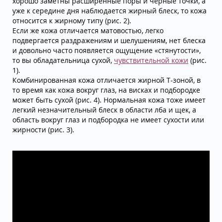
хорошо заметны расширенные поры и черные точки, а
уже к середине дня наблюдается жирный блеск, то кожа
относится к жирному типу (рис. 2).
Если же кожа отличается матовостью, легко
подвергается раздражениям и шелушениям, нет блеска
и довольно часто появляется ощущение «стянутости»,
то вы обладательница сухой,
чувствительной кожи
(рис.
1).
Комбинированная кожа отличается жирной Т-зоной, в
то время как кожа вокруг глаз, на висках и подбородке
может быть сухой (рис. 4). Нормальная кожа тоже имеет
легкий незначительный блеск в области лба и щек, а
область вокруг глаз и подбородка не имеет сухости или
жирности (рис. 3).