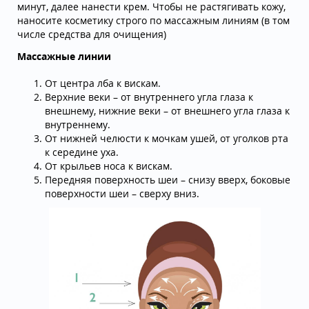
минут, далее нанести крем. Чтобы не растягивать кожу,
наносите косметику строго по массажным линиям (в том
числе средства для очищения)
Массажные линии
От центра лба к вискам.
Верхние веки – от внутреннего угла глаза к
внешнему, нижние веки – от внешнего угла глаза к
внутреннему.
От нижней челюсти к мочкам ушей, от уголков рта
к середине уха.
От крыльев носа к вискам.
Передняя поверхность шеи – снизу вверх, боковые
поверхности шеи – сверху вниз.