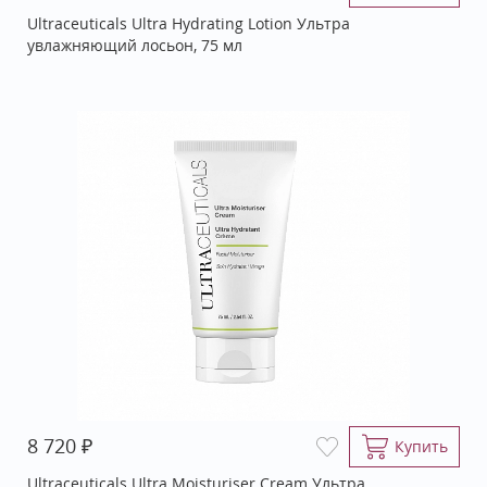
Ultraceuticals Ultra Hydrating Lotion Ультра
увлажняющий лосьон, 75 мл
₽
8 720
Купить
Ultraceuticals Ultra Moisturiser Cream Ультра