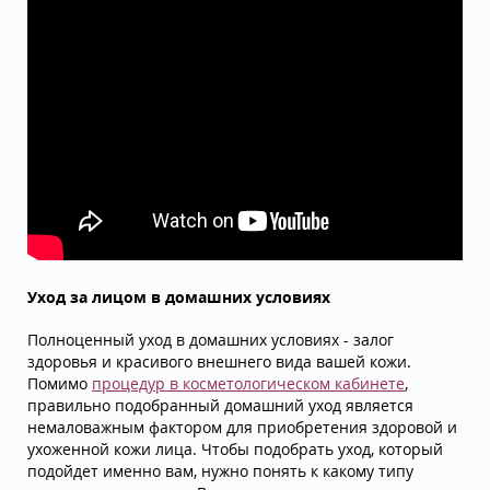
Уход за лицом в домашних условиях
Полноценный уход в домашних условиях - залог
здоровья и красивого внешнего вида вашей кожи.
Помимо
процедур в косметологическом кабинете
,
правильно подобранный домашний уход является
немаловажным фактором для приобретения здоровой и
ухоженной кожи лица. Чтобы подобрать уход, который
подойдет именно вам, нужно понять к какому типу