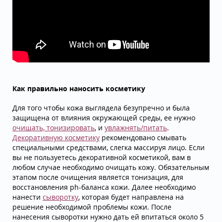
Как правильно наносить косметику
Для того чтобы кожа выглядела безупречно и была
защищена от влияния окружающей среды, ее нужно
очищать, тонизировать
, и
увлажнять/питать
.
Декоративную косметику
рекомендовано смывать
специальными средствами, слегка массируя лицо. Если
вы не пользуетесь декоративной косметикой, вам в
любом случае необходимо очищать кожу. Обязательным
этапом после очищения является тонизация, для
восстановления ph-баланса кожи. Далее необходимо
нанести
сыворотку
, которая будет направлена на
решение необходимой проблемы кожи. После
нанесения сыворотки нужно дать ей впитаться около 5