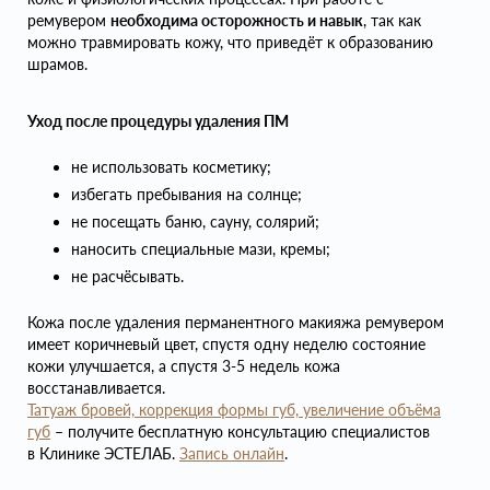
ремувером
необходима осторожность и навык
, так как
можно травмировать кожу, что приведёт к образованию
шрамов.
Уход после процедуры удаления ПМ
не использовать косметику;
избегать пребывания на солнце;
не посещать баню, сауну, солярий;
наносить специальные мази, кремы;
не расчёсывать.
Кожа после удаления перманентного макияжа ремувером
имеет коричневый цвет, спустя одну неделю состояние
кожи улучшается, а спустя 3-5 недель кожа
восстанавливается.
Татуаж бровей, коррекция формы губ, увеличение объёма
губ
– получите бесплатную консультацию специалистов
в Клинике ЭСТЕЛАБ.
Запись онлайн
.