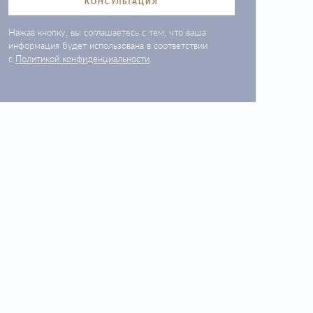
КОНСУЛЬТАЦИЯ
Нажав кнопку, вы соглашаетесь с тем, что ваша
информация будет использована в соответствии
с
Политикой конфиденциальности
.