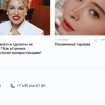
17.07.2026
ГЛ
взять и сделать» не
Плазменная терапия
? Как устроена
ология прокраcтинации?
1
+7 495 646 87 89