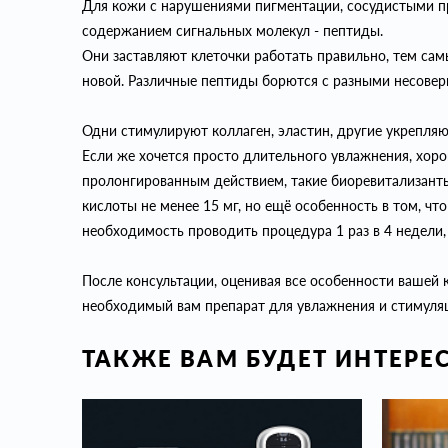
Для кожи с нарушениями пигментации, сосудистыми п
содержанием сигнальных молекул - пептиды.
Они заставляют клеточки работать правильно, тем са
новой. Различные пептиды борются с разными несове
Одни стимулируют коллаген, эластин, другие укрепляю
Если же хочется просто длительного увлажнения, хоро
пролонгированным действием, такие биоревитализан
кислоты не менее 15 мг, но ещё особенность в том, чт
необходимость проводить процедура 1 раз в 4 недели, 
После консультации, оценивая все особенности вашей
необходимый вам препарат для увлажнения и стимуля
ТАКЖЕ ВАМ БУДЕТ ИНТЕРЕ