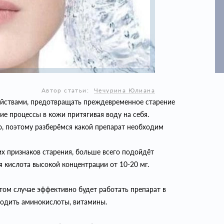
Автор статьи:
Чечурина Юлиана
ойствами, предотвращать преждевременное старение
ие процессы в кожи притягивая воду на себя.
, поэтому разберёмся какой препарат необходим
х признаков старения, больше всего подойдёт
я кислота высокой концентрации от 10-20 мг.
 этом случае эффективно будет работать препарат в
ходить аминокислоты, витамины.