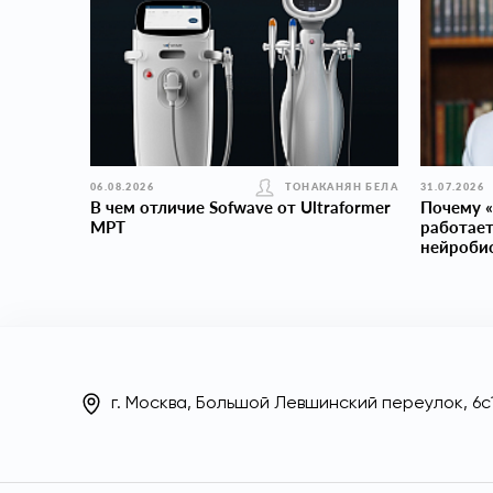
06.08.2026
ТОНАКАНЯН БЕЛА
31.07.2026
В чем отличие Sofwave от Ultraformer
Почему «
MPT
работает
нейроби
г. Москва, Большой Левшинский переулок, 6с