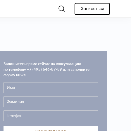
Записаться
Запишитесь прямо сейчас на консультацию
по телефону +7 (495) 646-87-89 или заполните
форму ниже