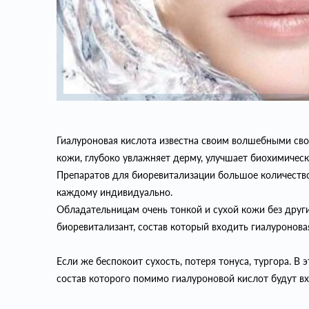
Гиалуроновая кислота известна своим волшебными св
кожи, глубоко увлажняет дерму, улучшает биохимическ
Препаратов для биоревитализации большое количество
каждому индивидуально.
Обладательницам очень тонкой и сухой кожи без други
биоревитализант, состав который входить гиалуронова
Если же беспокоит сухость, потеря тонуса, тургора. В
состав которого помимо гиалуроновой кислот будут в