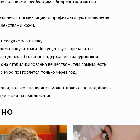
роявлениями, необходимы биоревитализанты с
мым лечат пигментацию и профилактируют появление
ршенствами кожи.
т сосудистую стенку.
шего тонуса кожи. То существует препараты с
ты содержат большое содержание гиалуроновой
о она стабилизированна веществом, тем самым, есть
а курс повторяется только через год.
 кожи, только специалист может правильно подобрать
ции кожи на омоложение.
СНО