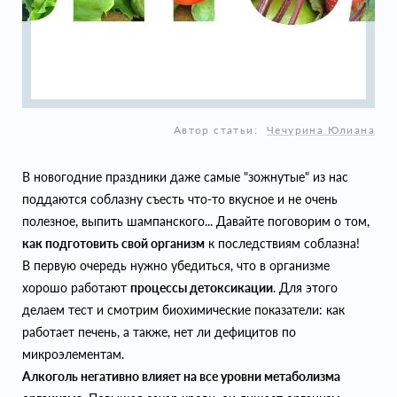
Автор статьи:
Чечурина Юлиана
В новогодние праздники даже самые "зожнутые" из нас
поддаются соблазну съесть что-то вкусное и не очень
полезное, выпить шампанского... Давайте поговорим о том,
как подготовить свой организм
к последствиям соблазна!
В первую очередь нужно убедиться, что в организме
хорошо работают
процессы детоксикации
. Для этого
делаем тест и смотрим биохимические показатели: как
работает печень, а также, нет ли дефицитов по
микроэлементам.
Алкоголь негативно влияет на все уровни метаболизма