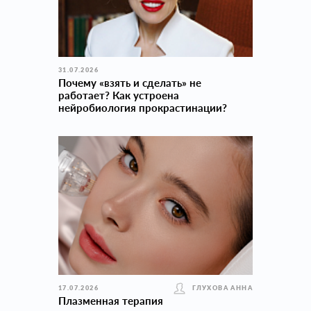
31.07.2026
Почему «взять и сделать» не
работает? Как устроена
нейробиология прокраcтинации?
17.07.2026
ГЛУХОВА АННА
Плазменная терапия