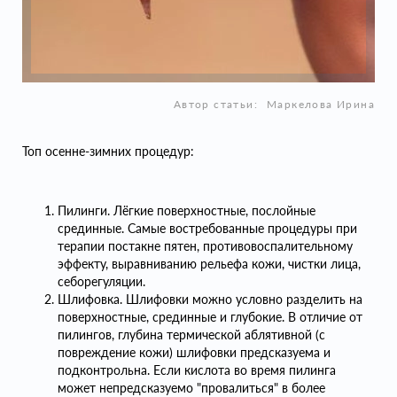
Автор статьи:
Маркелова Ирина
Топ осенне-зимних процедур:
Пилинги. Лёгкие поверхностные, послойные
срединные. Самые востребованные процедуры при
терапии постакне пятен, противовоспалительному
эффекту, выравниванию рельефа кожи, чистки лица,
себорегуляции.
Шлифовка. Шлифовки можно условно разделить на
поверхностные, срединные и глубокие. В отличие от
пилингов, глубина термической аблятивной (с
повреждение кожи) шлифовки предсказуема и
подконтрольна. Если кислота во время пилинга
может непредсказуемо "провалиться" в более