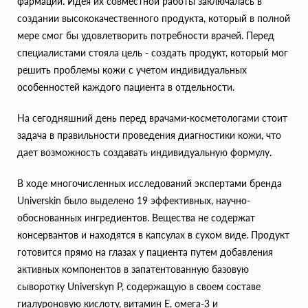
фармации. Идея их совместной работы заключалась в
создании высококачественного продукта, который в полной
мере смог бы удовлетворить потребности врачей. Перед
специалистами стояла цель - создать продукт, который мог
решить проблемы кожи с учетом индивидуальных
особенностей каждого пациента в отдельности.
На сегодняшний день перед врачами-косметологами стоит
задача в правильности проведения диагностики кожи, что
дает возможность создавать индивидуальную формулу.
В ходе многочисленных исследований экспертами бренда
Universkin было выделено 19 эффективных, научно-
обоснованных ингредиентов. Вещества не содержат
консервантов и находятся в капсулах в сухом виде. Продукт
готовится прямо на глазах у пациента путем добавления
активных компонентов в запатентованную базовую
сыворотку Universkyn P, содержащую в своем составе
гиалуроновую кислоту, витамин Е, омега-3 и