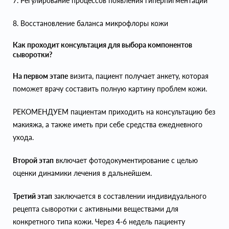
7. Регулирование процессов появления гиперпигментации
8. Восстановление баланса микрофлоры кожи
Как проходит консультация для выбора компонентов
сыворотки?
На первом этапе
визита, пациент получает анкету, которая
поможет врачу составить полную картину проблем кожи.
РЕКОМЕНДУЕМ пациентам приходить на консультацию без
макияжа, а также иметь при себе средства ежедневного
ухода.
Второй этап
включает фотодокументирование с целью
оценки динамики лечения в дальнейшем.
Третий этап
заключается в составлении индивидуального
рецепта сыворотки с активными веществами для
конкретного типа кожи. Через 4-6 недель пациенту