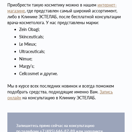
Приобрести такую косметику можно в нашем
интернет-
магазине
, где представлен самый широкий ассортимент,
либо в Клинике ЭСТЕЛАБ, после бесплатной консультации
врача-косметолога. У нас представлены марки:
Zein Obagi;
Skinceuticals;
Le Mieux;
Ultraceuticals;
Nimue;
Margy’s;
Cellcosmet и другие.
Мы в курсе всех последних новинок и всегда поможем
подобрать средства, подходящие именно Вам.
Запись
онлайн
на консультацию в Клинику ЭСТЕЛАБ.
Запишитесь прямо сейчас на консультацию
по телефону +7 (495) 646-87-89 или заполните