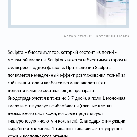
Автор статьи:
Котелина Ольга
Sculptra – биостимулятор, который состоит из поли-L-
молочной кислоты. Sculptra является и биостимулятором и
филлером в одном флаконе. При введении Sculptra
появляется немедленный эффект разглаживания тканей за
счёт маннитола и карбоксиметилцеллюлозы (эти
дополнительные составляющие препарата
биодеградируются в течение 5-7 дней), а поли-L-молочная
кислота стимулирует фибробласты (главные клетки
дермального слоя кожи, которые продуцируют
гиалуроновую кислоту и коллаген). Благодаря стимуляции
выработки коллагена 1 типа восстанавливается упругость
кожи и восполняются объёмы.