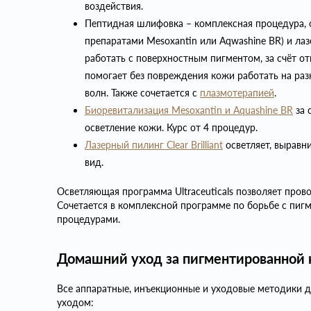
воздействия.
Пептидная шлифовка – комплексная процедура,
препаратами Mesoxantin или Aqwashine BR) и ла
работать с поверхностным пигментом, за счёт 
помогает без повреждения кожи работать на раз
волн. Также сочетается с
плазмотерапией
.
Биоревитализация Mesoxantin и Aquashine BR
за 
осветление кожи. Курс от 4 процедур.
Лазерный пилинг Clear Brilliant
осветляет, выравн
вид.
Осветляющая программа Ultraceuticals позволяет про
Сочетается в комплексной программе по борьбе с пиг
процедурами.
Домашний уход за пигментированной
Все аппаратные, инъекционные и уходовые методик
уходом: