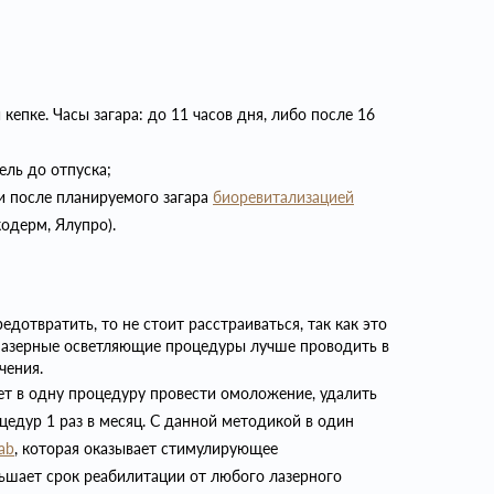
кепке. Часы загара: до 11 часов дня, либо после 16
ель до отпуска;
и после планируемого загара
биоревитализацией
одерм, Ялупро).
дотвратить, то не стоит расстраиваться, так как это
азерные осветляющие процедуры лучше проводить в
чения.
т в одну процедуру провести омоложение, удалить
оцедур 1 раз в месяц. С данной методикой в один
ab
, которая оказывает стимулирующее
ньшает срок реабилитации от любого лазерного