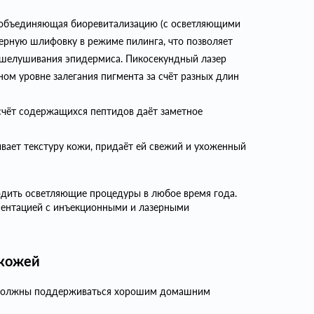
 объединяющая биоревитализацию (с осветляющими
зерную шлифовку в режиме пилинга, что позволяет
отшелушивания эпидермиса. Пикосекундный лазер
ном уровне залегания пигмента за счёт разных длин
счёт содержащихся пептидов даёт заметное
ивает текстуру кожи, придаёт ей свежий и ухоженный
водить осветляющие процедуры в любое время года.
ментацией с инъекционными и лазерными
 кожей
и должны поддерживаться хорошим домашним