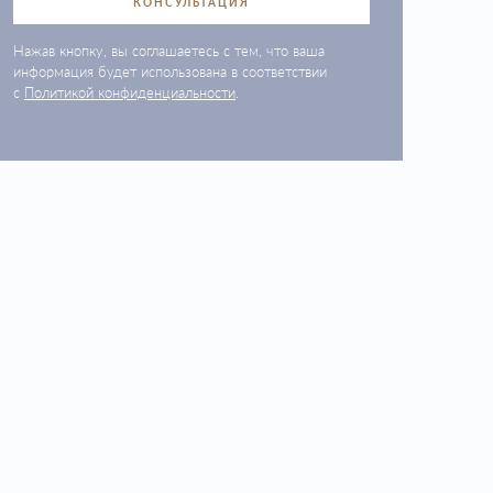
КОНСУЛЬТАЦИЯ
Нажав кнопку, вы соглашаетесь с тем, что ваша
информация будет использована в соответствии
с
Политикой конфиденциальности
.