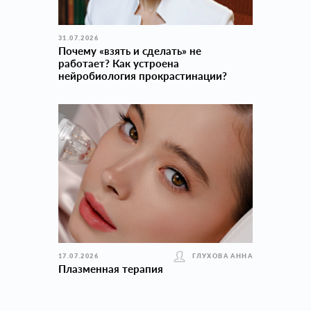
31.07.2026
Почему «взять и сделать» не
работает? Как устроена
нейробиология прокраcтинации?
17.07.2026
ГЛУХОВА АННА
Плазменная терапия