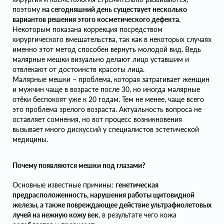
поэтому
на сегодняшний день существует несколько
вариантов решения этого косметического дефекта
.
Некоторым показана коррекция посредством
хирургического вмешательства, так как в некоторых случаях
именно этот метод способен вернуть молодой вид. Ведь
малярные мешки визуально делают лицо уставшим и
отвлекают от достоинств красоты лица.
Малярные мешки – проблемa, которая затрагивает женщин
и мужчин чаще в возрасте после 30, но иногда малярные
отёки беспокоят уже к 20 годам. Тем не менее, чаще всего
это проблема зрелого возраста. Актуальность вопроса не
оставляет сомнения, но вот процесс возникновения
вызывает много дискуссий у специалистов эстетической
медицины.
Почему появляются мешки под глазами?
Основные известные причины:
генетическая
предрасположенность, нарушения работы щитовидной
железы, а также повреждающее действие ультрафиолетовых
лучей на нежную кожу век
, в результате чего кожа