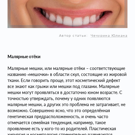
Автор статьи:
Чечурина Юлиана
Малярные отёки
Малярные мешки, или малярные отёки – соответствующие
названию «мешочки» в области скул, состоящие из жировой
ткани. Если говорить проще, этот косметический дефект
все знают как грыжи или мешки под глазами. Малярные
мешки могут проявляться в достаточно юном возрасте. С
точностью утверждать, почему у одних появляются
малярные мешки, а других это проблема не затрагивает, не
возможно. Совершенно ясно, что это определённая
генетическая предрасположенность, и очень часто
отмечается семейная тенденция, например, такое
проявление есть у кого-то из родителей. Пластическая
хирургия и косметология стремительно развиваются,