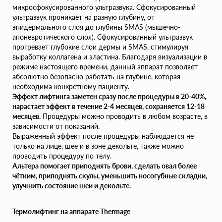
микросфокусированного ультразвука. Сфокусированный
ультразвук проникает на разную глубину, от
эпидермального слоя до глубины SMAS (мышечно-
апоневротического слоя). Сфокусированный ультразвук
прогревает глубокие слои дермы и SMAS, стимулируя
выработку коллагена и эластина. Благодаря визуализации в
режиме настоящего времени, данный аппарат позволяет
абсолютно безопасно работать на глубине, которая
необходима конкретному пациенту.
Эффект лифтинга заметен сразу после процедуры в 20-40%,
нарастает эффект в течение 2-4 месяцев, сохраняется 12-18
месяцев.
Процедуры можно проводить в любом возрасте, в
зависимости от показаний.
Выраженный эффект после процедуры наблюдается не
только на лице, шее и в зоне декольте, также можно
проводить процедуру по телу.
Альтера помогает приподнять брови, сделать овал более
чётким, приподнять скулы, уменьшить носогубные складки,
улучшить состояние шеи и декольте.
Термолифтинг на аппарате Thermage