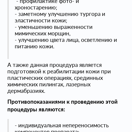
- профилактике фото- и
хроностарению;
- заметному улучшению тургора и
эластичности кожи;
-
уменьшению выраженности
мимических морщин,
-
улучшению цвета лица, осветлению и
питанию кожи.
А также данная процедура является
подготовкой к реабилитации кожи при
пластических операциях, срединных
химических пилингах, лазерных
дермабразиях.
Противопоказаниями к проведению этой
процедуры являются:
- индивидуальная непереносимость
компонентов препарата;