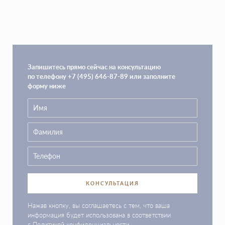
Запишитесь прямо сейчас на консультацию
по телефону +7 (495) 646-87-89 или заполните
форму ниже
КОНСУЛЬТАЦИЯ
Нажав кнопку, вы соглашаетесь с тем, что ваша
информация будет использована в соответствии
с
Политикой конфиденциальности
.