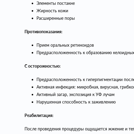
Элементы постакне
Жирность кожи
Расширенные поры
Противопоказания:
Прием оральных ретиноидов
Предрасположенность к образованию келоидных
С осторожностью:
Предрасположенность к гиперпигментации посл
Активная инфекция: микробная, вирусная, грибко
Активный загар, экспозиция к УФ лучам
Нарушенная способность к заживлению
Реабилитация:
После проведения процедуры ощущается жжение и тепл