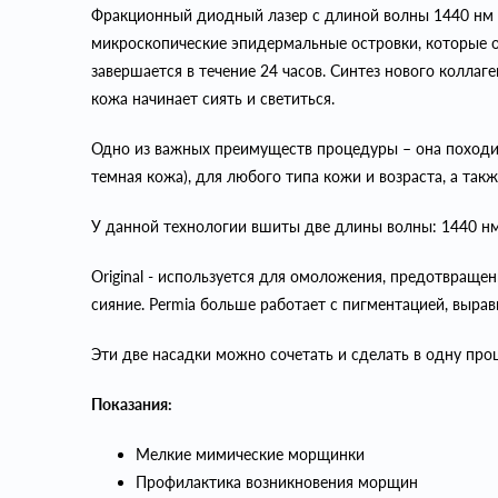
Фракционный диодный лазер с длиной волны 1440 нм и
микроскопические эпидермальные островки, которые о
завершается в течение 24 часов. Синтез нового коллаге
кожа начинает сиять и светиться.
Одно из важных преимуществ процедуры – она походит
темная кожа), для любого типа кожи и возраста, а такж
У данной технологии вшиты две длины волны: 1440 нм - 
Original - используется для омоложения, предотвращен
сияние. Permia больше работает с пигментацией, вырав
Эти две насадки можно сочетать и сделать в одну про
Показания:
Мелкие мимические морщинки
Профилактика возникновения морщин