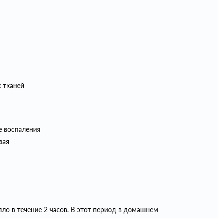
 тканей
е воспаления
вая
о в течение 2 часов. В этот период в домашнем