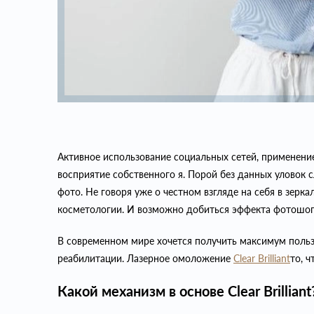
Активное использование социальных сетей, применени
восприятие собственного я. Порой без данных уловок 
фото. Не говоря уже о честном взгляде на себя в зерка
косметологии. И возможно добиться эффекта фотошоп
В современном мире хочется получить максимум пользы
реабилитации. Лазерное омоложение
Clear Brilliant
то, 
Какой механизм в основе Clear Brilliant