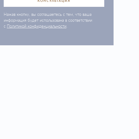
КОНСУЛЬТАЦИЯ
Нажав кнопку, вы соглашаетесь с тем, что ваша
информация будет использована в соответствии
с
Политикой конфиденциальности
.