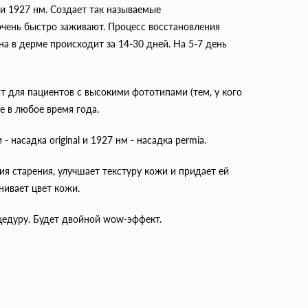
 1927 нм. Создает так называемые
чень быстро заживают. Процесс восстановления
на в дерме происходит за 14-30 дней. На 5-7 день
 для пациентов с высокими фототипами (тем, у кого
е в любое время года.
насадка original и 1927 нм - насадка permia.
ия старения, улучшает текстуру кожи и придает ей
нивает цвет кожи.
цедуру. Будет двойной wow-эффект.