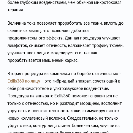
более глубоким воздействием, чем обычная микротоковая
терапия.
Величина тока позволяет проработать все ткани, вплоть до
скелетных мышц, что позволяет добиться
продолжительного эффекта. Данная процедура улучшает
лимфоток, снимает отечность, налаживает трофику тканей,
улучшает цвет лица и моделирует его, так как
прорабатывается мышечный каркас.
Вторая процедура из комплекса по борьбе с отечностью -
Exilis360 по лицу
– это гибридный аппарат, сочетающий в
себе радиочастотное и ультразвуковое воздействие.
Процедура на аппарате Exilis360 поможет справиться не
только с отечностью, но и разгладит морщины, восполнит
упругость и повысит плотность кожи, стимулируя синтез
новых коллагеновый волокон. Следовательно, не только
уйдут отеки, контур лица станет более четким, улучшится
качество кожи, она станет более плотной и гладкой.