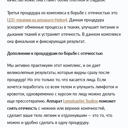
Третья процедура из комплекса в борьбе с отечностью это
LED-терапия на аппарате Heleo4
. Данная процедура
ускоряет обменные процессы в тканях, улучшает питание и
дыхание тканей и устраняет отечность. В данном комплексе
она финальная и фиксирующая результат.
Дополнение к процедурам по борьбе с отечностью
Мы активно практикуем этот комплекс, и он дает
великолепные результаты, которые видны сразу после
процедур! Но это только то, что касается лица. Если
хочется поработать со всем телом и улучшить лимфоток и
кровоток, одновременно с курсом по лицу можно делать
еще прессотерапию.
Аппарат
Lymphastim Topline
поможет
снять отечность
с нижних или верхних конечностей,
сделает ваше тело легким и отдохнувшим — это то, что
можно и удобно сделать в одну процедуру.