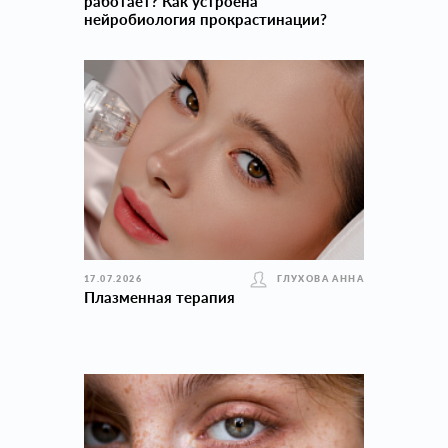
работает? Как устроена
нейробиология прокраcтинации?
17.07.2026
ГЛУХОВА АННА
Плазменная терапия