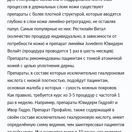
процессов в дермальных слоях кожи существуют
препараты с более плотной структурой, которые вводятся
глубоко в слои кожи линейно-ретроградно, не оставляя
папул. Самые популярные из них: Рестилайн Витал
(количество процедур индивидуально, в зависимости от
потребности кожи) и препарат линейки Juvederm Ювидерм
Волайт (процедура проводится 1 раз в шесть месяцев).
Препараты рекомендованы пациентам с тонкой атоничной
кожей с целью уплотнения дермы.
Препараты, в составе которых исключительно гиалуроновая
кислота с низкой плотностью, подойдут пациентам,
основная жалоба у которых – сухость кожных покровов.
Как правило, требуется курс из 3-5 процедур с частотой 1
раз в неделю. Например, препараты Ювидерм Гидрэйт и
Ивор Гидро. Препарат Профайло, также содержащий в
своём составе исключительно гиалуроновую кислоту, имеет
определённую схему ведения, чем заинтересовал пациентов
во всём мире. Инъецируется всего в 10 точек, что является