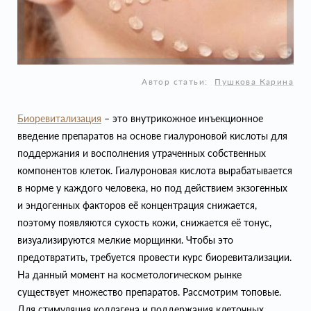
Автор статьи:
Пушкова Карина
Биоревитализация
– это внутрикожное инъекционное
введение препаратов на основе гиалуроновой кислоты для
поддержания и восполнения утраченных собственных
компонентов клеток. Гиалуроновая кислота вырабатывается
в норме у каждого человека, но под действием экзогенных
и эндогенных факторов её концентрация снижается,
поэтому появляются сухость кожи, снижается её тонус,
визуализируются мелкие морщинки. Чтобы это
предотвратить, требуется провести курс биоревитализации.
На данный момент на косметологическом рынке
существует множество препаратов. Рассмотрим топовые.
Для стимуляция коллагена и поддержания клеточных