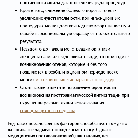
противопоказанием для проведения ряда процедур.
Кроме того, снижение болевого порога, то есть
увеличение чувствительности
, при инъекционных
процедурах может доставить дискомфорт пациенту и
ослабить эмоциональную окраску от положительного
результата.
Незадолго до начала менструации организм
женщины начинает задерживать воду, что приводит к
возникновению отёков
, которые и без того
появляются в реабилитационном периоде после
многих
инъекционных
и аппаратных процедур
.
Стоит также отметить
повышение вероятности
возникновения посттравматической пигментации
при
нарушении рекомендации использования
солнцезащитного средства
.
Ряд таких немаловажных факторов способствует тому, что
женщина откладывает поход косметологу. Однако,
медицинских противопоказаний, как таковых, нет
.