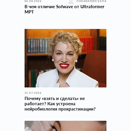
06.08.2026
ТОНАКАНЯН БЕЛА
В чем отличие Sofwave от Ultraformer
MPT
31.07.2026
Почему «взять и сделать» не
работает? Как устроена
нейробиология прокраcтинации?