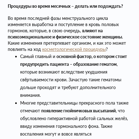
Процедуры во время месячных – делать или подождать?
Во время последней фазы менструального цикла
изменяется выработка и поступление в кровь половых
гормонов, которые, в свою очередь,
влияют на
психоэмоциональное и физическое состояние женщины
.
Какие изменения претерпевает организм, и как это может
повлиять на ход
косметологической процедуры
?
Самый главный и
основной фактор, о котором стоит
предупредить пациента – образование гематом
,
которые возникают вследствие ухудшения
свёртываемости крови. Зачастую такие гематомы
дольше проходят и требуют дополнительного
внимания.
Многие представительницы прекрасного пола также
отмечают
появление гнойничковых высыпаний
, что
обусловлено гиперактивной работой сальных желёз,
ввиду изменения гормонального фона. Также
воспаления могут и вовсе являться