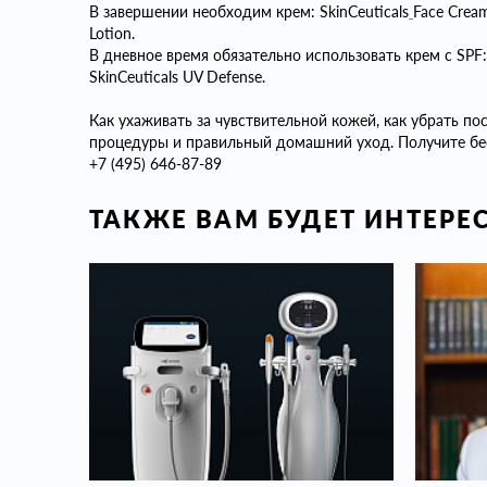
В завершении необходим крем: SkinCeuticals
Face Crea
Lotion.
В дневное время обязательно использовать крем с SPF:
SkinСeuticals UV Defense.
Как ухаживать за чувствительной кожей, как убрать п
процедуры и правильный домашний уход. Получите бе
+7 (495) 646-87-89
ТАКЖЕ ВАМ БУДЕТ ИНТЕРЕ