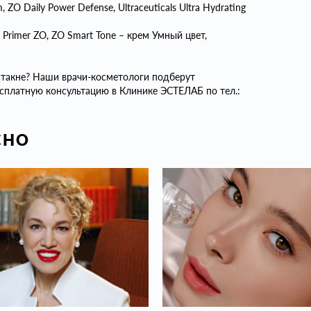
m
, ZO Daily Power Defense, Ultraceuticals Ultra Hydrating
 Primer ZO, ZO Smart Tone – крем Умный цвет,
остакне? Наши врачи-косметологи подберут
сплатную консультацию в Клинике ЭСТЕЛАБ по тел.:
СНО