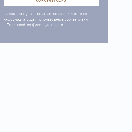
КОНСУЛЬТАЦИЯ
Нажав кнопку, вы соглашаетесь с тем, что ваша
информация будет использована в соответствии
с
Политикой конфиденциальности
.