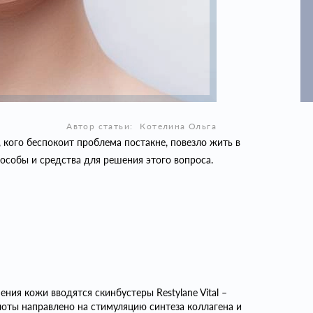
Автор статьи:
Котелина Ольга
, кого беспокоит проблема постакне, повезло жить в
пособы и средства для решения этого вопроса.
ения кожи вводятся скинбустеры Restylane Vital –
лоты направлено на стимуляцию синтеза коллагена и