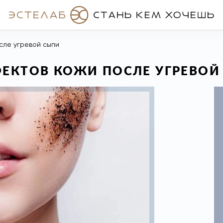
осле угревой сыпи
ФЕКТОВ КОЖИ ПОСЛЕ УГРЕВОЙ