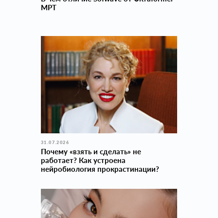
MPT
31.07.2026
Почему «взять и сделать» не
работает? Как устроена
нейробиология прокраcтинации?