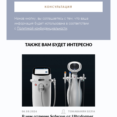
КОНСУЛЬТАЦИЯ
Нажав кнопку, вы соглашаетесь с тем, что ваша
информация будет использована в соответствии
с
Политикой конфиденциальности
.
ТАКЖЕ ВАМ БУДЕТ ИНТЕРЕСНО
06.08.2026
ТОНАКАНЯН БЕЛА
В чем отличие Sofwave от Ultraformer