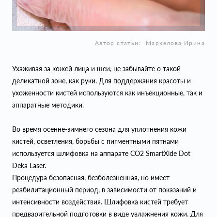
Автор статьи:
Маркелова Ирина
Ухаживая за кожей лица и шеи, не забывайте о такой
деликатной зоне, как руки. Для поддержания красоты и
ухоженности кистей используются как инъекционные, так и
аппаратные методики.
Во время осенне-зимнего сезона для уплотнения кожи
кистей, осветления, борьбы с пигментными пятнами
используется шлифовка на аппарате CO2 SmartXide Dot
Deka Laser.
Процедура безопасная, безболезненная, но имеет
реабилитационный период, в зависимости от показаний и
интенсивности воздействия. Шлифовка кистей требует
предварительной подготовки в виде увлажнения кожи. Для