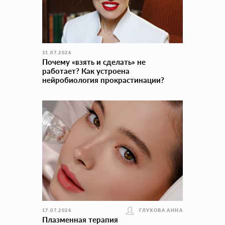
31.07.2026
Почему «взять и сделать» не
работает? Как устроена
нейробиология прокраcтинации?
17.07.2026
ГЛУХОВА АННА
Плазменная терапия