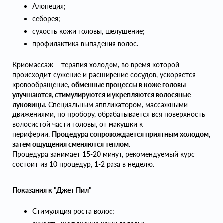
Алопеция;
себорея;
сухость кожи головы, шелушение;
профилактика выпадения волос.
Криомассаж – терапия холодом, во время которой
происходит сужение и расширение сосудов, ускоряется
кровообращение,
обменные процессы в коже головы
улучшаются, стимулируются и укрепляются волосяные
луковицы
. Специальным аппликатором, массажными
движениями, по пробору, обрабатывается вся поверхность
волосистой части головы, от макушки к
периферии.
Процедура сопровождается приятным холодом,
затем ощущения сменяются теплом
.
Процедура занимает 15-20 минут, рекомендуемый курс
состоит из 10 процедур, 1-2 раза в неделю.
Показания к "Джет Пил"
Стимуляция роста волос;