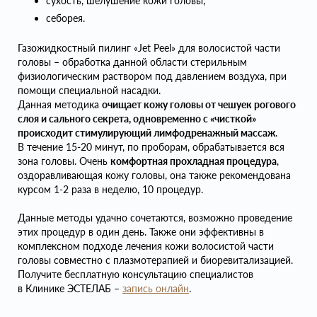
сухость, шелушение кожи головы;
себорея.
Газожидкостный пилинг «Jet Peel» для волосистой части
головы – обработка данной области стерильным
физиологическим раствором под давлением воздуха, при
помощи специальной насадки.
Данная методика
очищает кожу головы от чешуек рогового
слоя и сального секрета, одновременно с «чисткой»
происходит стимулирующий лимфодренажный массаж
.
В течение 15-20 минут, по проборам, обрабатывается вся
зона головы. Очень
комфортная прохладная процедура
,
оздоравливающая кожу головы, она также рекомендована
курсом 1-2 раза в неделю, 10 процедур.
Данные методы удачно сочетаются, возможно проведение
этих процедур в один день. Также они эффективны в
комплексном подходе лечения кожи волосистой части
головы совместно с плазмотерапией и биоревитализацией.
Получите бесплатную консультацию специалистов
в Клинике ЭСТЕЛАБ –
запись онлайн
.