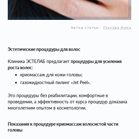
Автор статьи:
Глухова Анна
Эстетические процедуры для волос
Клиника ЭСТЕЛАБ предлагает
процедуры для усиления
роста волос
:
криомассаж для кожи головы;
газожидкостный пилинг «Jet Peel».
Это процедуры без реабилитации, комфортные в
проведении, а эффективность от курса процедур доказана
многолетним опытом в косметологии.
Показания к процедуре криомассаж волосистой части
головы