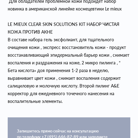
Для обладателей проблемной кожи подойдёт набор
новинка в американской линейке космецевтики Le mieux
LE MIEUX CLEAR SKIN SOLUTIONS KIT НАБОР ЧИСТАЯ
КОЖА ПРОТИВ АКНЕ
В составе набора гель эксфолиант, для тщательного
очищения кожи , экспресс восстановитель кожи - продукт
восстанавливающий эпидермальный барьер кожи , снимает
воспаления и раздражения на коже, 2 микро пилинга , “
Бета кислота» доя применения 1-2 раза в неделю,
выравнивает цвет кожи , снимает воспаления содержит
салициловую и молочную кислоту. Второй пилинг A&E
корректор для ежедневного точечного нанесения на
воспалительные элементы.
Запишитесь прямо сейчас на консультацию
по телефону +7 (495) 646-87-89 или заполните