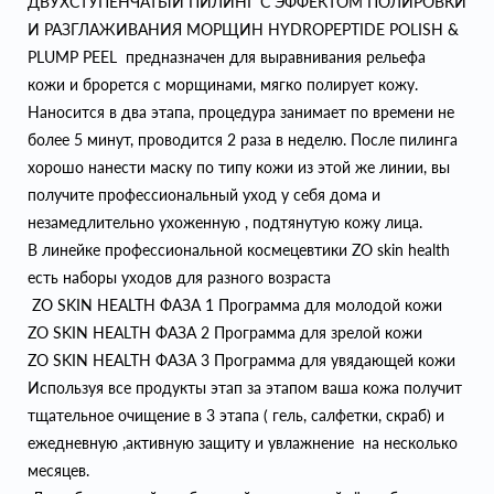
ДВУХСТУПЕНЧАТЫЙ ПИЛИНГ С ЭФФЕКТОМ ПОЛИРОВКИ
И РАЗГЛАЖИВАНИЯ МОРЩИН HYDROPEPTIDE POLISH &
PLUMP PEEL предназначен для выравнивания рельефа
кожи и брорется с морщинами, мягко полирует кожу.
Наносится в два этапа, процедура занимает по времени не
более 5 минут, проводится 2 раза в неделю. После пилинга
хорошо нанести маску по типу кожи из этой же линии, вы
получите профессиональный уход у себя дома и
незамедлительно ухоженную , подтянутую кожу лица.
В линейке профессиональной космецевтики ZO skin health
есть наборы уходов для разного возраста
ZO SKIN HEALTH ФАЗА 1 Программа для молодой кожи
ZO SKIN HEALTH ФАЗА 2 Программа для зрелой кожи
ZO SKIN HEALTH ФАЗА 3 Программа для увядающей кожи
Используя все продукты этап за этапом ваша кожа получит
тщательное очищение в 3 этапа ( гель, салфетки, скраб) и
ежедневную ,активную защиту и увлажнение на несколько
месяцев.