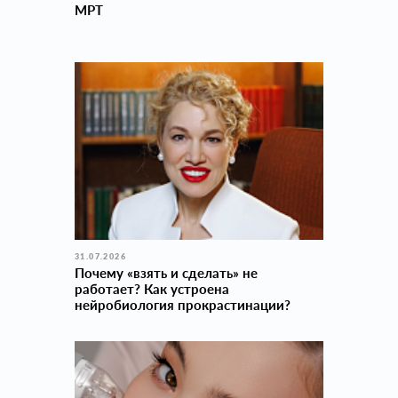
MPT
31.07.2026
Почему «взять и сделать» не
работает? Как устроена
нейробиология прокраcтинации?