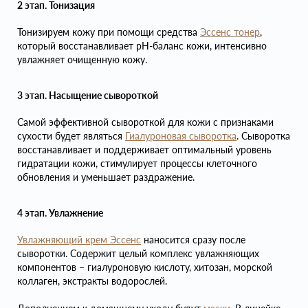
2 этап. Тонизация
Тонизируем кожу при помощи средства
Эссенс тонер
,
который восстанавливает pH-баланс кожи, интенсивно
увлажняет очищенную кожу.
3 этап. Насыщение сывороткой
Самой эффективной сывороткой для кожи с признаками
сухости будет являться
Гиалуроновая сыворотка
. Сыворотка
восстанавливает и поддерживает оптимальный уровень
гидратации кожи, стимулирует процессы клеточного
обновления и уменьшает раздражение.
4 этап. Увлажнение
Увлажняющий крем Эссенс
наносится сразу после
сыворотки. Содержит целый комплекс увлажняющих
компонентов – гиалуроновую кислоту, хитозан, морской
коллаген, экстракты водорослей.