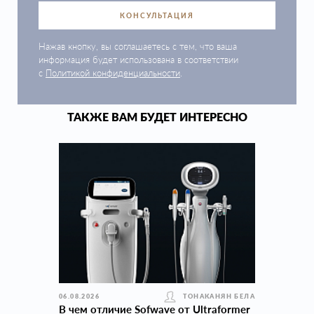
КОНСУЛЬТАЦИЯ
Нажав кнопку, вы соглашаетесь с тем, что ваша
информация будет использована в соответствии
с
Политикой конфиденциальности
.
ТАКЖЕ ВАМ БУДЕТ ИНТЕРЕСНО
06.08.2026
ТОНАКАНЯН БЕЛА
В чем отличие Sofwave от Ultraformer