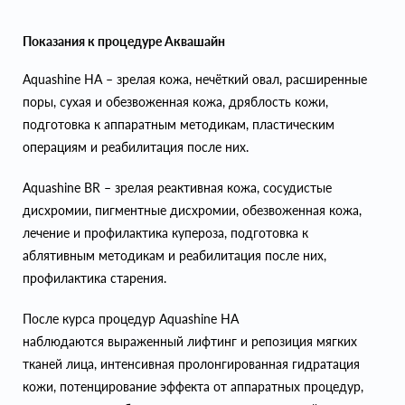
Показания к процедуре Аквашайн
Aquashine HA – зрелая кожа, нечёткий овал, расширенные
поры, сухая и обезвоженная кожа, дряблость кожи,
подготовка к аппаратным методикам, пластическим
операциям и реабилитация после них.
Aquashine BR – зрелая реактивная кожа, сосудистые
дисхромии, пигментные дисхромии, обезвоженная кожа,
лечение и профилактика купероза, подготовка к
аблятивным методикам и реабилитация после них,
профилактика старения.
После курса процедур Aquashine HA
наблюдаются выраженный лифтинг и репозиция мягких
тканей лица, интенсивная пролонгированная гидратация
кожи, потенцирование эффекта от аппаратных процедур,