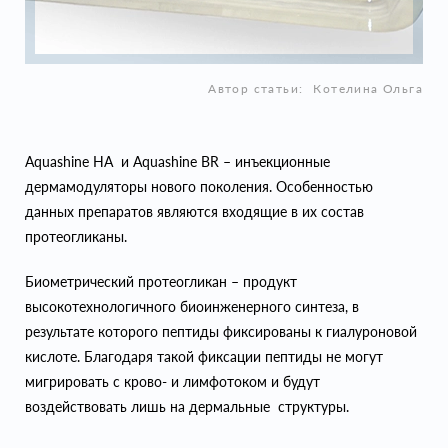
Автор статьи:
Котелина Ольга
Aquashine HA и Aquashine BR – инъекционные
дермамодуляторы нового поколения. Особенностью
данных препаратов являются входящие в их состав
протеогликаны.
Биометрический протеогликан – продукт
высокотехнологичного биоинженерного синтеза, в
результате которого пептиды фиксированы к гиалуроновой
кислоте. Благодаря такой фиксации пептиды не могут
мигрировать с крово- и лимфотоком и будут
воздействовать лишь на дермальные структуры.