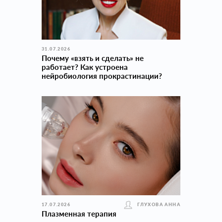
31.07.2026
Почему «взять и сделать» не
работает? Как устроена
нейробиология прокраcтинации?
17.07.2026
ГЛУХОВА АННА
Плазменная терапия