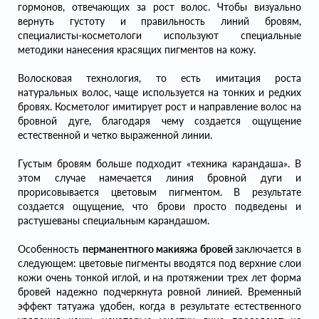
гормонов, отвечающих за рост волос. Чтобы визуально
вернуть густоту и правильность линий бровям,
специалисты-косметологи используют специальные
методики нанесения красящих пигментов на кожу.
Волосковая технология, то есть имитация роста
натуральных волос, чаще используется на тонких и редких
бровях. Косметолог имитирует рост и направление волос на
бровной дуге, благодаря чему создается ощущение
естественной и четко выраженной линии.
Густым бровям больше подходит «техника карандаша». В
этом случае намечается линия бровной дуги и
прорисовывается цветовым пигментом. В результате
создается ощущение, что брови просто подведены и
растушеваны специальным карандашом.
Особенность
перманентного макияжа бровей
заключается в
следующем: цветовые пигменты вводятся под верхние слои
кожи очень тонкой иглой, и на протяжении трех лет форма
бровей надежно подчеркнута ровной линией. Временный
эффект татуажа удобен, когда в результате естественного