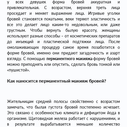
у всех девушек форма бровей аккуратная и
привлекательная. С возрастом, верхняя треть лица
проседает и меняет выражение лица. Игривые уголки
бровей становятся покатыми, веки теряют эластичность и
все это делает лицо каким-то недовольным, или даже
грустным. Чтобы вернуть былую красоту, женщины
используют разные способы – от косметических препаратов
до инъекций и пластической подтяжки лица. После
омолаживающих процедур самое время позаботится о
форме бровей, именно они придают загадочность и азарт
взгляду. С помощью
перманентного макияжа
форму бровей
можно приподнять или опустить, сделать бровь тонкой или
«пушистой».
Как наносится перманентный макияж бровей?
Жительницам средней полосы свойственно с возрастом
замечать, что былая густота бровей постепенно исчезает.
Это связано с особенностью климата и дефицитом йода в
организме. Щитовидная железа работает с нарушениями, и
в результате вырабатывается меньшее количество