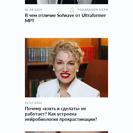
06.08.2026
ТОНАКАНЯН БЕЛА
В чем отличие Sofwave от Ultraformer
MPT
31.07.2026
Почему «взять и сделать» не
работает? Как устроена
нейробиология прокраcтинации?