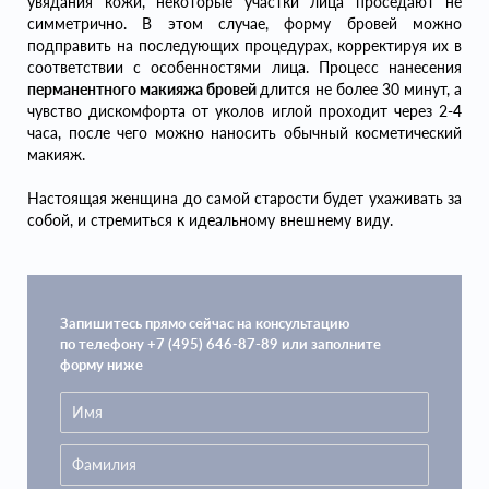
увядания кожи, некоторые участки лица проседают не
симметрично. В этом случае, форму бровей можно
подправить на последующих процедурах, корректируя их в
соответствии с особенностями лица. Процесс нанесения
перманентного макияжа бровей
длится не более 30 минут, а
чувство дискомфорта от уколов иглой проходит через 2-4
часа, после чего можно наносить обычный косметический
макияж.
Настоящая женщина до самой старости будет ухаживать за
собой, и стремиться к идеальному внешнему виду.
Запишитесь прямо сейчас на консультацию
по телефону +7 (495) 646-87-89 или заполните
форму ниже