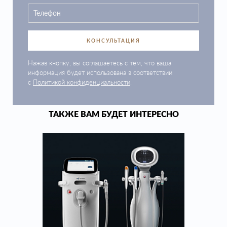
КОНСУЛЬТАЦИЯ
Нажав кнопку, вы соглашаетесь с тем, что ваша
информация будет использована в соответствии
с
Политикой конфиденциальности
.
ТАКЖЕ ВАМ БУДЕТ ИНТЕРЕСНО